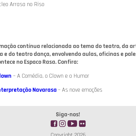
cleo Arrasa no Riso
ação contínua relacionada ao tema do teatro, da ar
a e do teatro dança, envolvendo aulas, oficinas e pal
tece no Espaco Rasa. Confira:
Clown
– A Comédia, o Clown e o Humor
Interpretação Navarasa
– As nove emoções
Siga-nos!
Copyright 2026