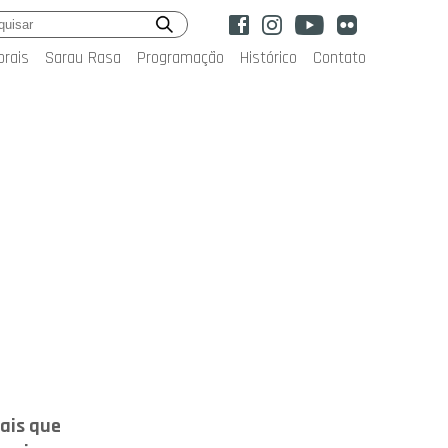
orais
Sarau Rasa
Programação
Histórico
Contato
ais que