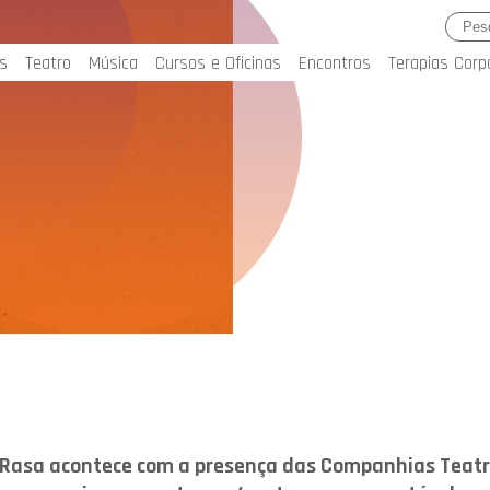
s
Teatro
Música
Cursos e Oficinas
Encontros
Terapias Corp
 Rasa acontece com a presença das Companhias Teatr