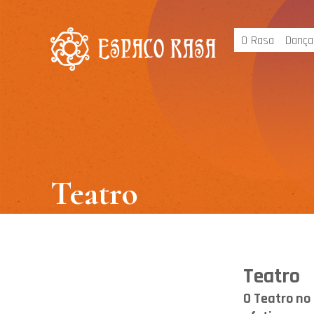
O Rasa
Dança
Teatro
Teatro
O Teatro no