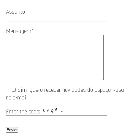
Assunto
Mensagem*
Sim
, Quero receber novidades do Espaço Rasa
no e-mail
Enter the code:
-