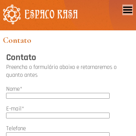
Contato
Contato
Preencha o formulário abaixo e retornaremos o
quanto antes
Nome*
E-mail*
Telefone