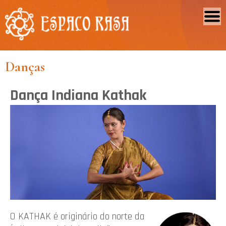
Danças
Dança Indiana Kathak
O KATHAK é originário do norte da