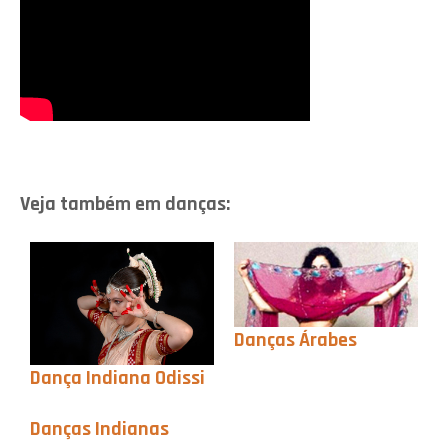
Veja também em danças:
Danças Árabes
Dança Indiana Odissi
Danças Indianas