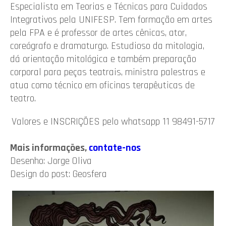
Especialista em Teorias e Técnicas para Cuidados
Integrativos pela UNIFESP. Tem formação em artes
pela FPA e é professor de artes cênicas, ator,
coreógrafo e dramaturgo. Estudioso da mitologia,
dá orientação mitológica e também preparação
corporal para peças teatrais, ministra palestras e
atua como técnico em oficinas terapêuticas de
teatro.
Valores e INSCRIÇÕES pelo whatsapp 11 98491-5717
Mais informações,
contate-nos
Desenho: Jorge Oliva
Design do post: Geosfera