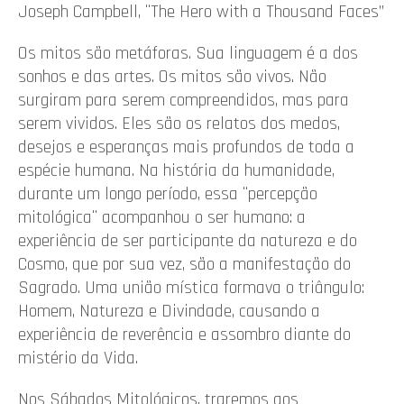
Joseph Campbell, ¨The Hero with a Thousand Faces”
Os mitos são metáforas. Sua linguagem é a dos
sonhos e das artes. Os mitos são vivos. Não
surgiram para serem compreendidos, mas para
serem vividos. Eles são os relatos dos medos,
desejos e esperanças mais profundos de toda a
espécie humana. Na história da humanidade,
durante um longo período, essa ¨percepção
mitológica¨ acompanhou o ser humano: a
experiência de ser participante da natureza e do
Cosmo, que por sua vez, são a manifestação do
Sagrado. Uma união mística formava o triângulo:
Homem, Natureza e Divindade, causando a
experiência de reverência e assombro diante do
mistério da Vida.
Nos Sábados Mitológicos, traremos aos