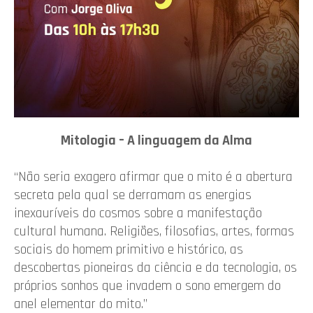
Mitologia – A linguagem da Alma
“Não seria exagero afirmar que o mito é a abertura
secreta pela qual se derramam as energias
inexauríveis do cosmos sobre a manifestação
cultural humana. Religiões, filosofias, artes, formas
sociais do homem primitivo e histórico, as
descobertas pioneiras da ciência e da tecnologia, os
próprios sonhos que invadem o sono emergem do
anel elementar do mito.”