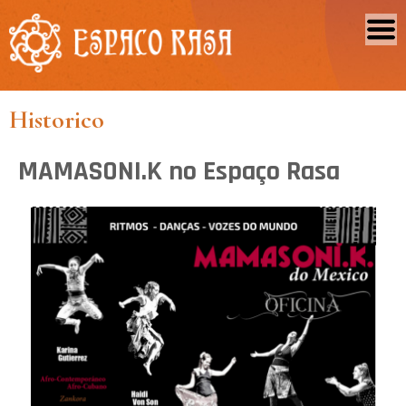
Historico
MAMASONI.K no Espaço Rasa