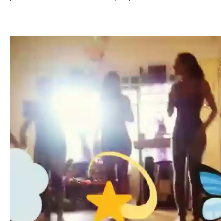
Tocador
de
vídeo