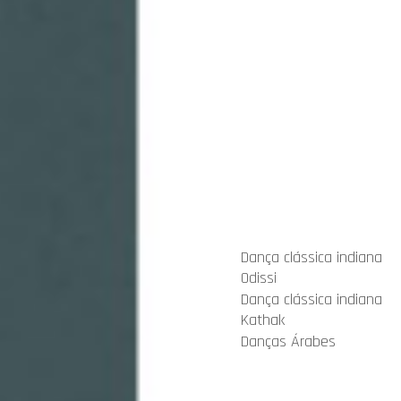
Dança clássica indiana
Odissi
Dança clássica indiana
Kathak
Danças Árabes