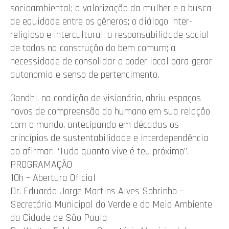
socioambiental; a valorização da mulher e a busca
de equidade entre os gêneros; o diálogo inter-
religioso e intercultural; a responsabilidade social
de todos na construção do bem comum; a
necessidade de consolidar o poder local para gerar
autonomia e senso de pertencimento.
Gandhi, na condição de visionário, abriu espaços
novos de compreensão do humano em sua relação
com o mundo, antecipando em décadas os
princípios de sustentabilidade e interdependência
ao afirmar: “Tudo quanto vive é teu próximo”.
PROGRAMAÇÃO
10h – Abertura Oficial
Dr. Eduardo Jorge Martins Alves Sobrinho –
Secretário Municipal do Verde e do Meio Ambiente
da Cidade de São Paulo