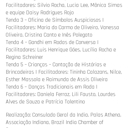
Facilitadores: Silvio Rocha, Lucia Lee, Mônica Simas
e equipe Daisy Rodrigues Rojo
Tenda 3 – Oficina de Símbolos Auspiciosos |
Facilitadores: Maria do Carmo de Oliveira, Vanessa
Oliveira, Cristina Canto e Inês Polegato
Tenda 4 – Gandhi em Rodas de Conversa |
Facilitadores: Luis Henrique Góes, Lucília Rocha e
Regina Schreiner
Tenda 5 – Crianças – Contação de Histórias e
Brincadeiras | Facilitadores: Tininha Calazans, Nilce,
Esther Massola e Raimunda de Assis Oliveira
Tenda 6 – Danças Tradicionais em Roda |
Facilitadores: Daniela Ferraz, Lili Fausto, Lourdes
Alves de Souza e Patrícia Tolentino
Realização: Consulado Geral da India, Palas Athena,
Associação Indiana, Brazil India Chamber of