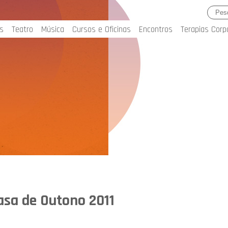
s
Teatro
Música
Cursos e Oficinas
Encontros
Terapias Corp
asa de Outono 2011