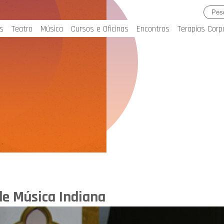
s
Teatro
Música
Cursos e Oficinas
Encontros
Terapias Corp
de Música Indiana