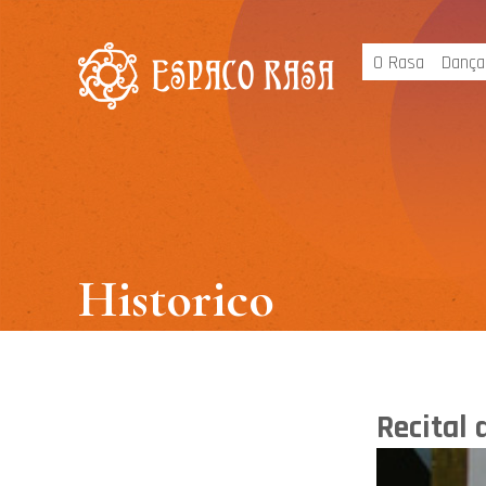
O Rasa
Dança
Historico
Recital 