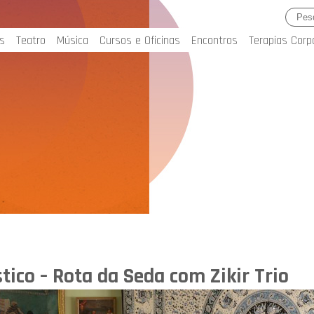
s
Teatro
Música
Cursos e Oficinas
Encontros
Terapias Corp
ico – Rota da Seda com Zikir Trio