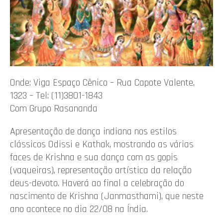
Onde: Viga Espaço Cênico – Rua Capote Valente,
1323 – Tel: (11)3801-1843
Com Grupo Rasananda
Apresentação de dança indiana nos estilos
clássicos Odissi e Kathak, mostrando as várias
faces de Krishna e sua dança com as gopis
(vaqueiras), representação artística da relação
deus-devoto. Haverá ao final a celebração do
nascimento de Krishna (Janmasthami), que neste
ano acontece no dia 22/08 na Índia.