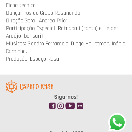
Ficha técnica
Dançarinos do Grupo Rasananda
Direção Geral: Andrea Prior
Participação Especial: Ratnabali (canto) e Helder
Araújo (bansuri)
Músicos: Sandro Ferraracio, Diego Hauptman, Inácio
Caminha.
Produção: Espaço Rasa
Siga-nos!