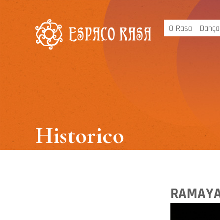
O Rasa
Dança
Historico
RAMAYAN