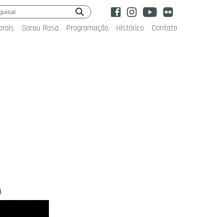
orais
Sarau Rasa
Programação
Histórico
Contato
o