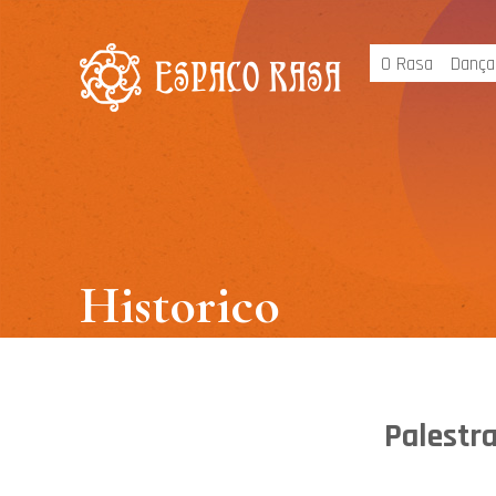
O Rasa
Dança
Historico
Palestr