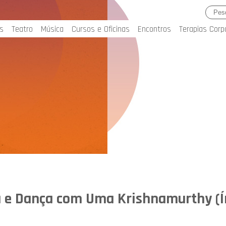
s
Teatro
Música
Cursos e Oficinas
Encontros
Terapias Corp
a e Dança com Uma Krishnamurthy (Í