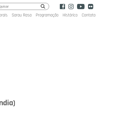
orais
Sarau Rasa
Programação
Histórico
Contato
ndia)