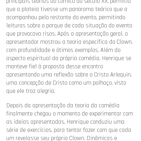
principais teorias do cômico do século XX, permitiu
que a plateia tivesse um panorama teórico que a
acompanhou pelo restante do evento, permitindo
leituras sobre o porque de cada situação do evento
que provocava risos. Após a apresentação geral, o
apresentador mostrou a teoria específica do Clown,
com profundidade e ótimos exemplos. Além do
aspecto espiritual da própria comédia, Henrique se
manteve fiel à proposta desse encontro
apresentando uma reflexão sobre o Cristo Arlequin,
uma concepção de Cristo como um palhaço, visto
que ele traz alegria.
Depois da apresentação da teoria da comédia
finalmente chegou o momento de experimentar com
as ideias apresentadas, Henrique conduziu uma
série de exercícios, para tentar fazer com que cada
um revelasse seu próprio Clown. Dinâmicas e