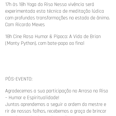
17h às 18h Yoga do Riso Nessa vivência será
experimentada esta técnica de meditação lúdica
com profundas transformações no estado de ânimo.
Com Ricardo Meves
18h Cine Rasa Humor & Pipoca: A Vida de Brian
(Monty Python), com bate-papo ao final
PÓS-EVENTO:
Agradecemos a sua participação no Arrasa no Riso
– Humor e Espiritualidade!
Juntos aprendemos a seguir a ordem do mestre e
rir de nossas falhas, recebemos a graça de brincar