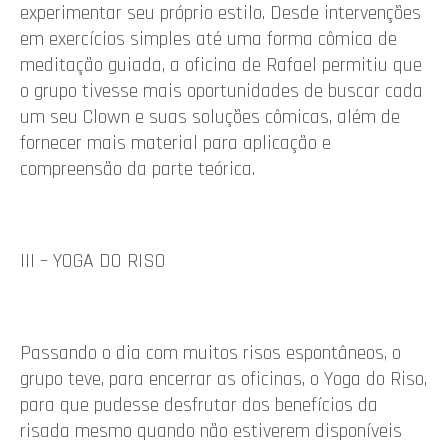
experimentar seu próprio estilo. Desde intervenções
em exercícios simples até uma forma cômica de
meditação guiada, a oficina de Rafael permitiu que
o grupo tivesse mais oportunidades de buscar cada
um seu Clown e suas soluções cômicas, além de
fornecer mais material para aplicação e
compreensão da parte teórica.
III – YOGA DO RISO
Passando o dia com muitos risos espontâneos, o
grupo teve, para encerrar as oficinas, o Yoga do Riso,
para que pudesse desfrutar dos benefícios da
risada mesmo quando não estiverem disponíveis