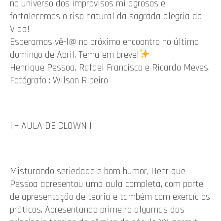
no universo dos improvisos milagrosos e
fortalecemos o riso natural da sagrada alegria da
Vida!
Esperamos vê-l@ no próximo encoontro no último
domingo de Abril. Tema em breve!
Henrique Pessoa, Rafael Francisco e Ricardo Meves.
Fotógrafo : Wilson Ribeiro
I – AULA DE CLOWN I
Misturando seriedade e bom humor, Henrique
Pessoa apresentou uma aula completa, com parte
de apresentação de teoria e também com exercícios
práticos. Apresentando primeiro algumas das