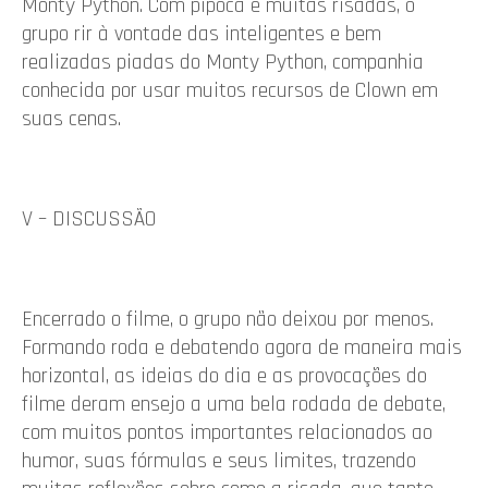
Monty Python. Com pipoca e muitas risadas, o
grupo rir à vontade das inteligentes e bem
realizadas piadas do Monty Python, companhia
conhecida por usar muitos recursos de Clown em
suas cenas.
V – DISCUSSÃO
Encerrado o filme, o grupo não deixou por menos.
Formando roda e debatendo agora de maneira mais
horizontal, as ideias do dia e as provocações do
filme deram ensejo a uma bela rodada de debate,
com muitos pontos importantes relacionados ao
humor, suas fórmulas e seus limites, trazendo