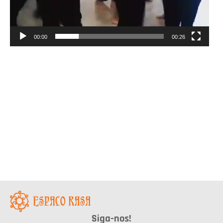
00:00
00:26
Siga-nos!