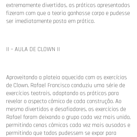
extremamente divertidas, as práticas apresentadas
fizeram com que a teoria ganhasse corpo e pudesse
ser imediatamente posta em prática.
II – AULA DE CLOWN II
Aproveitando a plateia aquecida com os exercícios
de Clown, Rafael Francisco conduziu uma série de
exercícios teatrais, adaptando as práticas para
revelar o aspecto cômico de cada construção. Ao
mesmo divertidos e desafiadores, os exercícios de
Rafael foram deixando o grupo cada vez mais unido,
permitindo cenas cômicas cada vez mais ousadas e
permitindo que todos pudessem se expor para