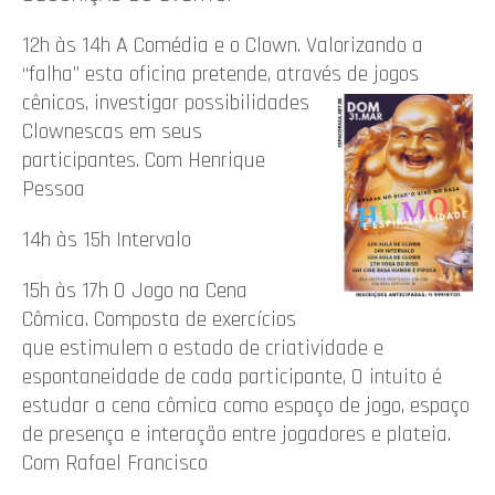
12h às 14h A Comédia e o Clown. Valorizando a
“falha” esta oficina pretende, através de jogos
cênicos, investigar
possibilidades
Clownescas em seus
participantes. Com Henrique
Pessoa
14h às 15h Intervalo
15h às 17h O Jogo na Cena
Cômica. Composta de exercícios
que estimulem o estado de criatividade e
espontaneidade de cada participante, O intuito é
estudar a cena cômica como espaço de jogo, espaço
de presença e interação entre jogadores e plateia.
Com Rafael Francisco