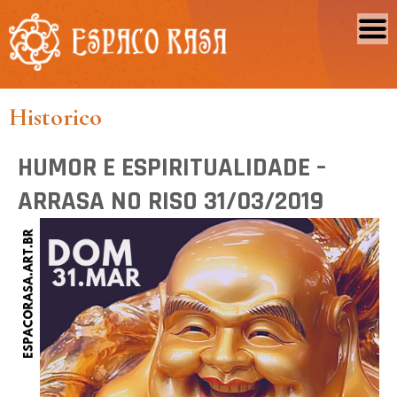
Historico
HUMOR E ESPIRITUALIDADE –
ARRASA NO RISO 31/03/2019