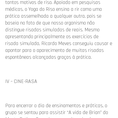
tantos motivos de riso. Apoiado em pesquisas
médicas, o Yoga do Riso ensina a rir como uma
prática assemelhada a qualquer outra, pois se
baseia no fato de que nosso organismo não
distingue risadas simuladas de reais. Mesmo
apresentando principalmente os exercícios de
risada simulada, Ricardo Meves conseguiu causar e
apontar para o aparecimento de muitas risadas
espontâneas alcançadas graças à prática.
IV – CINE-RASA
Para encerrar o dia de ensinamentos e práticas, o
grupo se sentou para assistir “A vida de Brian” do