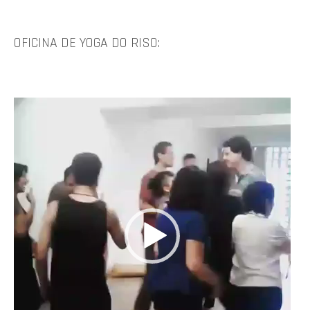
OFICINA DE YOGA DO RISO:
Tocador
de
vídeo