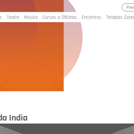
s
Teatro
Música
Cursos e Oficinas
Encontros
Terapias Corp
da India