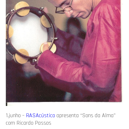
1.junho –
RASAcústico
apresenta “Sons da Alma”
com Ricardo Passos